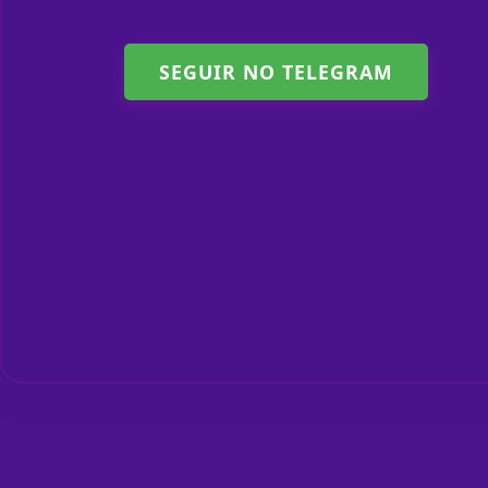
SEGUIR NO TELEGRAM