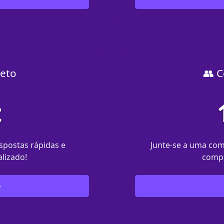
reto
👥 
t
espostas rápidas e
Junte-se a uma com
lizado!
compa
e