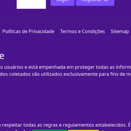
Políticas de Privacidade
Termos e Condições
Sitemap
de
eus usuários e está empenhada em proteger todas as inform
os coletados são utilizados exclusivamente para fins de m
espeitar todas as regras e regulamentos estabelecidos. É