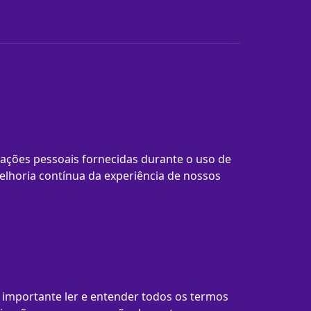
ações pessoais fornecidas durante o uso de
elhoria contínua da experiência de nossos
 importante ler e entender todos os termos