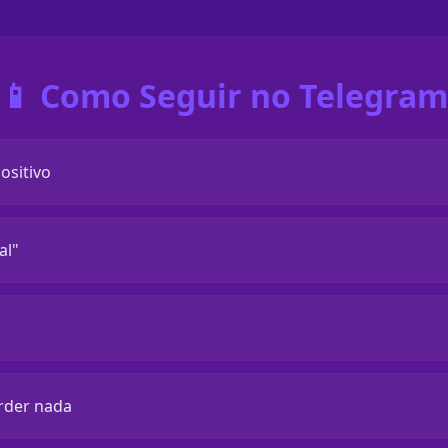
📱 Como Seguir no Telegram
ositivo
al"
erder nada