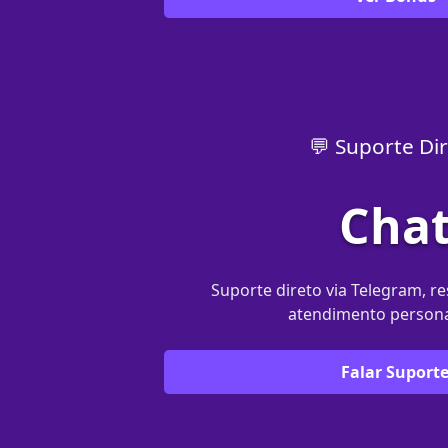
💬 Suporte Di
Cha
Suporte direto via Telegram, r
atendimento persona
Falar Suport