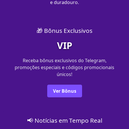
e duradouro.
🎁 Bônus Exclusivos
VIP
Receba bônus exclusivos do Telegram,
promoções especiais e códigos promocionais
únicos!
Ver Bônus
📢 Notícias em Tempo Real