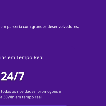
o, em parceria com grandes desenvolvedores,
cias em Tempo Real
24/7
e todas as novidades, promoções e
a 30Win em tempo real!