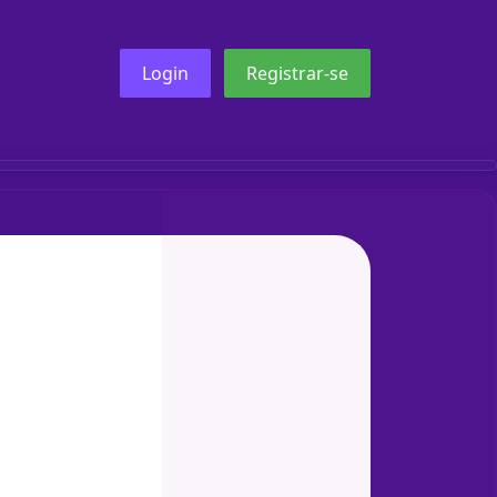
Login
Registrar-se