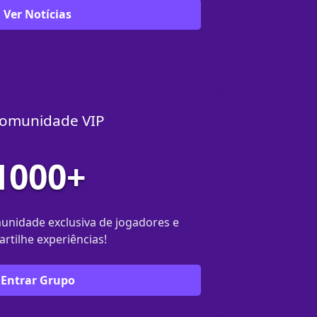
Ver Notícias
Comunidade VIP
1000+
unidade exclusiva de jogadores e
rtilhe experiências!
Entrar Grupo