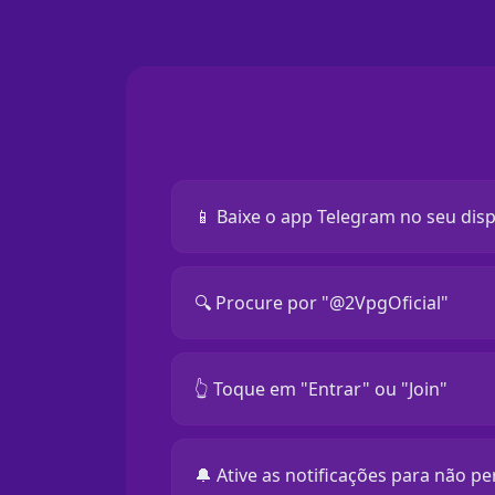
📱 Baixe o app Telegram no seu disp
🔍 Procure por "@2VpgOficial"
👆 Toque em "Entrar" ou "Join"
🔔 Ative as notificações para não p