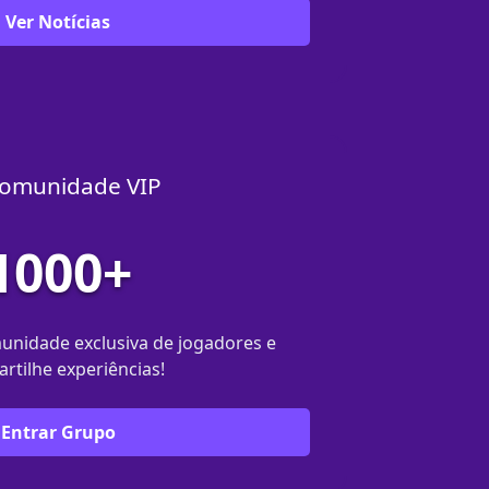
Ver Notícias
Comunidade VIP
1000+
unidade exclusiva de jogadores e
rtilhe experiências!
Entrar Grupo