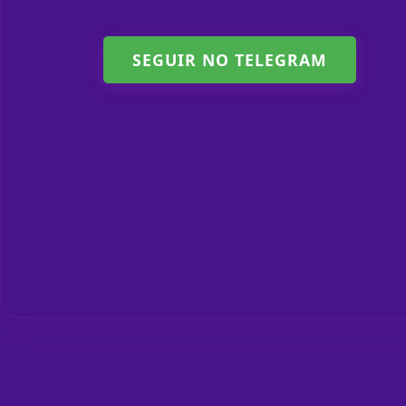
SEGUIR NO TELEGRAM