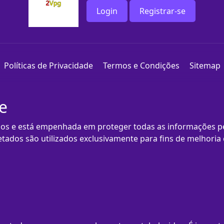
Login
Registrar-se
Políticas de Privacidade
Termos e Condições
Sitemap
de
rios e está empenhada em proteger todas as informações p
tados são utilizados exclusivamente para fins de melhoria