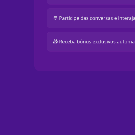
💬 Participe das conversas e interaj
🎁 Receba bônus exclusivos autom