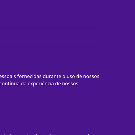
essoais fornecidas durante o uso de nossos
 contínua da experiência de nossos