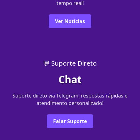
tempo real!
Ver Notícias
💬 Suporte Direto
Chat
Suporte direto via Telegram, respostas rápidas e
atendimento personalizado!
Falar Suporte