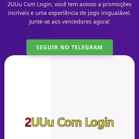
2UUu Com Login, você tem acesso a promoções
incríveis e uma experiência de jogo inigualável.
Junte-se aos vencedores agora!
SEGUIR NO TELEGRAM