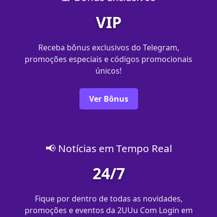
VIP
Receba bônus exclusivos do Telegram,
promoções especiais e códigos promocionais
únicos!
Ver Bônus
📢 Notícias em Tempo Real
24/7
Fique por dentro de todas as novidades,
promoções e eventos da 2UUu Com Login em