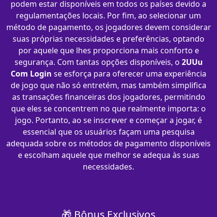
podem estar disponíveis em todos os países devido a
regulamentações locais. Por fim, ao selecionar um
método de pagamento, os jogadores devem considerar
suas próprias necessidades e preferências, optando
por aquele que lhes proporciona mais conforto e
segurança. Com tantas opções disponíveis, o
2UUu
Com Login
se esforça para oferecer uma experiência
de jogo que não só entretém, mas também simplifica
as transações financeiras dos jogadores, permitindo
que eles se concentrem no que realmente importa: o
jogo. Portanto, ao se inscrever e começar a jogar, é
essencial que os usuários façam uma pesquisa
adequada sobre os métodos de pagamento disponíveis
e escolham aquele que melhor se adequa às suas
necessidades.
🎁 Bônus Exclusivos