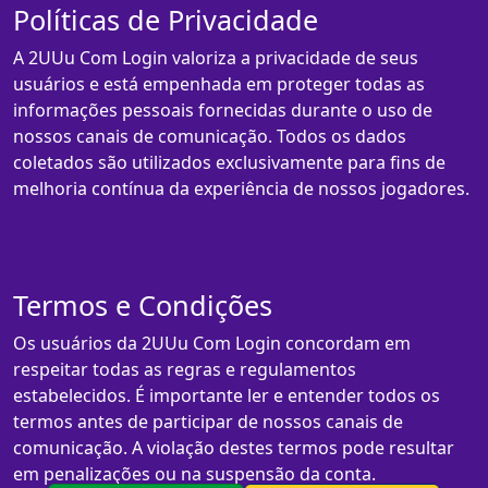
Políticas de Privacidade
A 2UUu Com Login valoriza a privacidade de seus
usuários e está empenhada em proteger todas as
informações pessoais fornecidas durante o uso de
nossos canais de comunicação. Todos os dados
coletados são utilizados exclusivamente para fins de
melhoria contínua da experiência de nossos jogadores.
Termos e Condições
Os usuários da 2UUu Com Login concordam em
respeitar todas as regras e regulamentos
estabelecidos. É importante ler e entender todos os
termos antes de participar de nossos canais de
comunicação. A violação destes termos pode resultar
em penalizações ou na suspensão da conta.