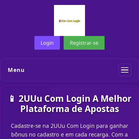
Login
Registrar-se
Menu
📱 2UUu Com Login A Melhor
Plataforma de Apostas
Cadastre-se na 2UUu Com Login para ganhar
bônus no cadastro e em cada recarga. Com a