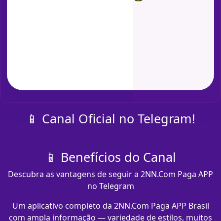
📱 Canal Oficial no Telegram!
📱 Benefícios do Canal
Descubra as vantagens de seguir a 2NN.Com Paga APP
no Telegram
Um aplicativo completo da 2NN.Com Paga APP Brasil
com ampla informação — variedade de estilos, muitos