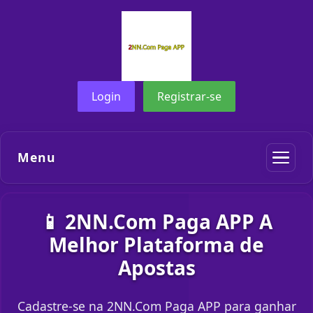
Login
Registrar-se
Menu
📱 2NN.Com Paga APP A
Melhor Plataforma de
Apostas
Cadastre-se na 2NN.Com Paga APP para ganhar