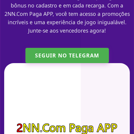
bônus no cadastro e em cada recarga. Com a
2NN.Com Paga APP, você tem acesso a promoções
incríveis e uma experiência de jogo inigualável.
Junte-se aos vencedores agora!
SEGUIR NO TELEGRAM