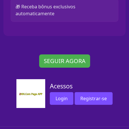
🎁 Receba bônus exclusivos
automaticamente
SEGUIR AGORA
Acessos
Login
Registrar-se