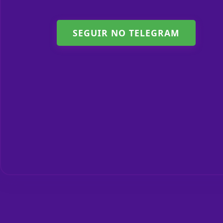
SEGUIR NO TELEGRAM