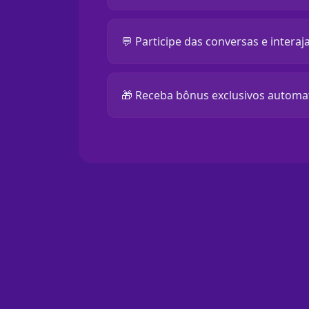
💬 Participe das conversas e interaj
🎁 Receba bônus exclusivos autom