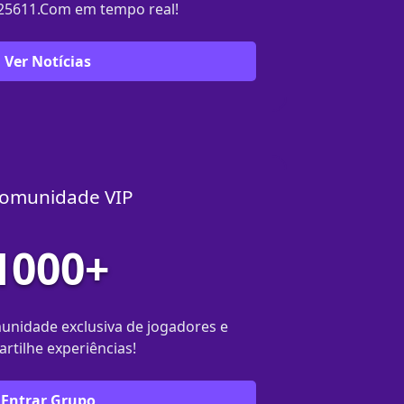
25611.Com em tempo real!
Ver Notícias
Comunidade VIP
1000+
unidade exclusiva de jogadores e
rtilhe experiências!
Entrar Grupo