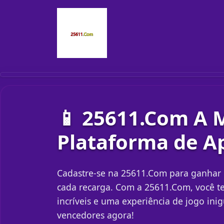
📱 25611.Com A 
Plataforma de A
Cadastre-se na 25611.Com para ganhar
cada recarga. Com a 25611.Com, você 
incríveis e uma experiência de jogo inig
vencedores agora!