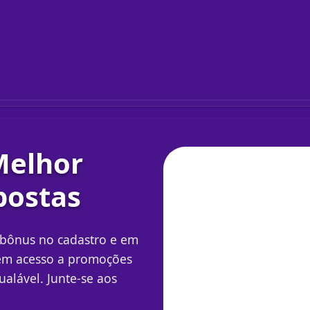
Melhor
postas
 bônus no cadastro e em
tem acesso a promoções
ualável. Junte-se aos