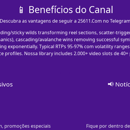
📱 Benefícios do Canal
Descubra as vantagens de seguir a 25611.Com no Telegra
ding/sticky wilds transforming reel sections, scatter-tri
nics), cascading/avalanche wins removing successful symbo
ng exponentially. Typical RTPs 95-97% com volatility ranges
e profiles. Nossa library includes 2.000+ video slots de 40+
sivos
📢 Notí
m, promoções especiais
Fique por dentro d