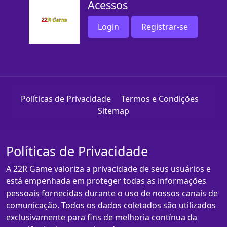
Acessos
Login
Registrar-se
Políticas de Privacidade
Termos e Condições
Sitemap
Políticas de Privacidade
A 22R Game valoriza a privacidade de seus usuários e
está empenhada em proteger todas as informações
pessoais fornecidas durante o uso de nossos canais de
comunicação. Todos os dados coletados são utilizados
exclusivamente para fins de melhoria contínua da