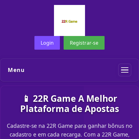
Login
Registrar-se
Menu
📱 22R Game A Melhor
Plataforma de Apostas
Cadastre-se na 22R Game para ganhar bônus no
cadastro e em cada recarga. Com a 22R Game,