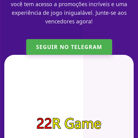
você tem acesso a promoções incríveis e uma
experiência de jogo inigualável. Junte-se aos
vencedores agora!
SEGUIR NO TELEGRAM