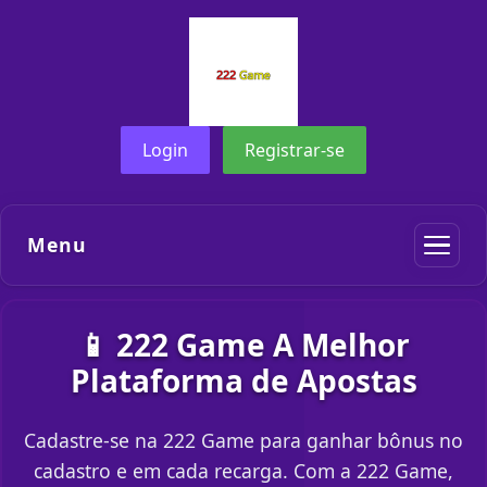
Login
Registrar-se
Menu
📱 222 Game A Melhor
Plataforma de Apostas
Cadastre-se na 222 Game para ganhar bônus no
cadastro e em cada recarga. Com a 222 Game,