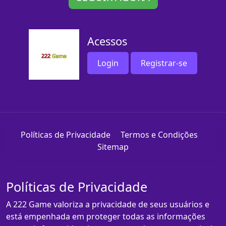
Acessos
Login
Registrar-se
Políticas de Privacidade
Termos e Condições
Sitemap
Políticas de Privacidade
A 222 Game valoriza a privacidade de seus usuários e
está empenhada em proteger todas as informações