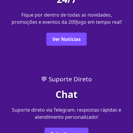
Fique por dentro de todas as novidades,
promoções e eventos da 200Jogo em tempo real!
Ver Notícias
💬 Suporte Direto
Chat
Suporte direto via Telegram, respostas rápidas e
atendimento personalizado!