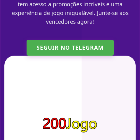
tem acesso a promoções incríveis e uma
experiência de jogo inigualável. Junte-se aos
vencedores agora!
SEGUIR NO TELEGRAM