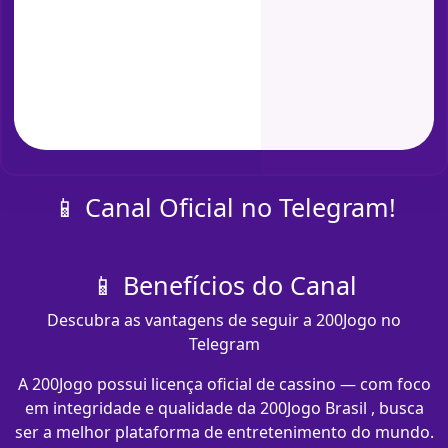
📱 Canal Oficial no Telegram!
📱 Benefícios do Canal
Descubra as vantagens de seguir a 200Jogo no
Telegram
A 200Jogo possui licença oficial de cassino — com foco
em integridade e qualidade da 200Jogo Brasil , busca
ser a melhor plataforma de entretenimento do mundo.