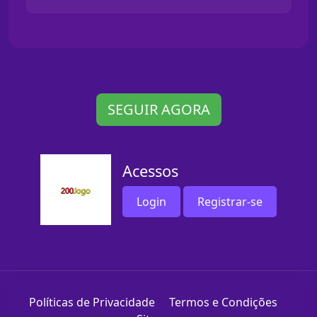
SEGUIR AGORA
Acessos
Login
Registrar-se
Políticas de Privacidade
Termos e Condições