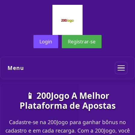
Login
Registrar-se
Menu
📱 200Jogo A Melhor
Plataforma de Apostas
Cadastre-se na 200Jogo para ganhar bônus no
cadastro e em cada recarga. Com a 200Jogo, você