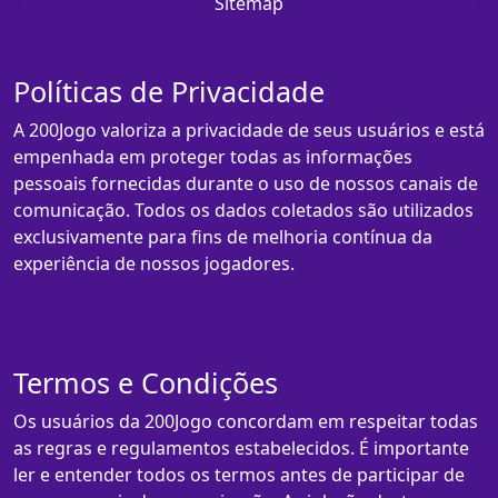
Sitemap
Políticas de Privacidade
A 200Jogo valoriza a privacidade de seus usuários e está
empenhada em proteger todas as informações
pessoais fornecidas durante o uso de nossos canais de
comunicação. Todos os dados coletados são utilizados
exclusivamente para fins de melhoria contínua da
experiência de nossos jogadores.
Termos e Condições
Os usuários da 200Jogo concordam em respeitar todas
as regras e regulamentos estabelecidos. É importante
ler e entender todos os termos antes de participar de