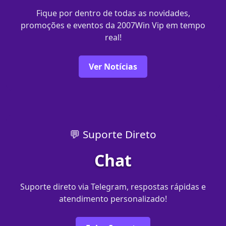
Fique por dentro de todas as novidades,
promoções e eventos da 2007Win Vip em tempo
real!
Ver Notícias
💬 Suporte Direto
Chat
Suporte direto via Telegram, respostas rápidas e
atendimento personalizado!