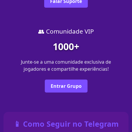
Falar Suporte
👥 Comunidade VIP
1000+
Junte-se a uma comunidade exclusiva de
jogadores e compartilhe experiências!
Entrar Grupo
📱 Como Seguir no Telegram