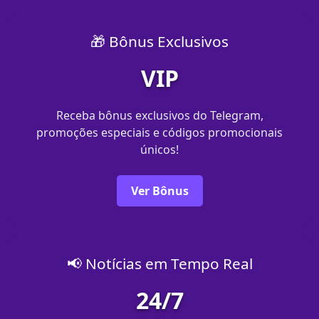
🎁 Bônus Exclusivos
VIP
Receba bônus exclusivos do Telegram,
promoções especiais e códigos promocionais
únicos!
Ver Bônus
📢 Notícias em Tempo Real
24/7