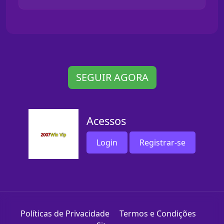
SEGUIR AGORA
Acessos
Login
Registrar-se
Políticas de Privacidade
Termos e Condições