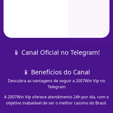
📱 Canal Oficial no Telegram!
📱 Benefícios do Canal
Descubra as vantagens de seguir a 2007Win Vip no
Telegram
A 2007Win Vip oferece atendimento 24h por dia, com o
objetivo inabalável de ser o melhor cassino do Brasil.