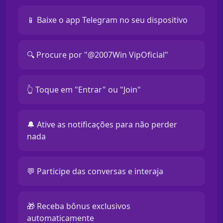
📱 Baixe o app Telegram no seu dispositivo
🔍 Procure por "@2007Win VipOficial"
👆 Toque em "Entrar" ou "Join"
🔔 Ative as notificações para não perder
nada
💬 Participe das conversas e interaja
🎁 Receba bônus exclusivos
automaticamente