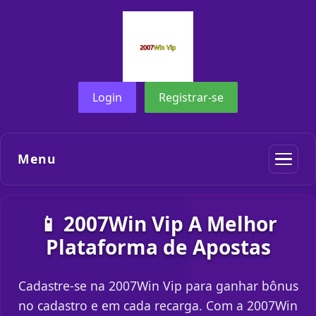
Login
Registrar-se
Menu
📱 2007Win Vip A Melhor
Plataforma de Apostas
Cadastre-se na 2007Win Vip para ganhar bônus
no cadastro e em cada recarga. Com a 2007Win