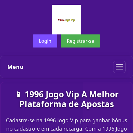
Login
Registrar-se
Menu
📱 1996 Jogo Vip A Melhor
Plataforma de Apostas
Cadastre-se na 1996 Jogo Vip para ganhar bônus
no cadastro e em cada recarga. Com a 1996 Jogo