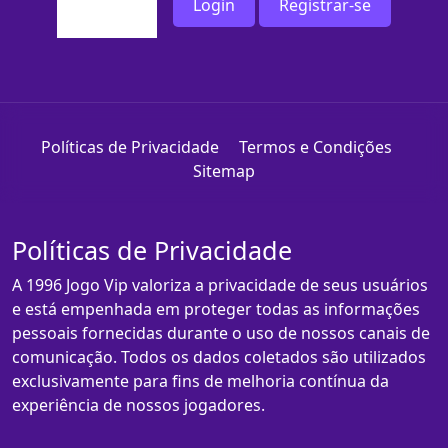
Login
Registrar-se
Políticas de Privacidade
Termos e Condições
Sitemap
Políticas de Privacidade
A 1996 Jogo Vip valoriza a privacidade de seus usuários
e está empenhada em proteger todas as informações
pessoais fornecidas durante o uso de nossos canais de
comunicação. Todos os dados coletados são utilizados
exclusivamente para fins de melhoria contínua da
experiência de nossos jogadores.