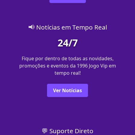
📢 Notícias em Tempo Real
24/7
Fique por dentro de todas as novidades,
promoções e eventos da 1996 Jogo Vip em
tempo real!
Ver Notícias
💬 Suporte Direto