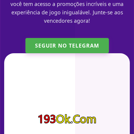
você tem acesso a promoções incríveis e uma
experiência de jogo inigualável. Junte-se aos
vencedores agora!
SEGUIR NO TELEGRAM