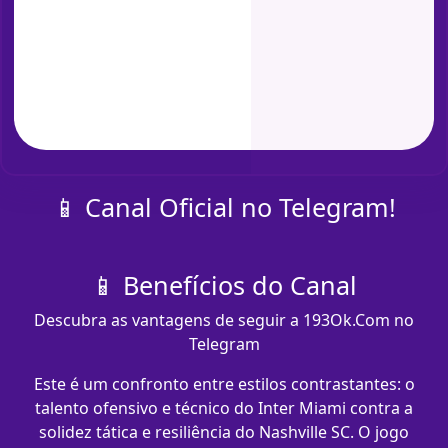
📱 Canal Oficial no Telegram!
📱 Benefícios do Canal
Descubra as vantagens de seguir a 193Ok.Com no
Telegram
Este é um confronto entre estilos contrastantes: o
talento ofensivo e técnico do Inter Miami contra a
solidez tática e resiliência do Nashville SC. O jogo