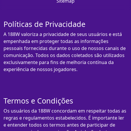
Sitemap
Políticas de Privacidade
A 188W valoriza a privacidade de seus usuários e está
empenhada em proteger todas as informações
pessoais fornecidas durante o uso de nossos canais de
comunicação. Todos os dados coletados são utilizados
exclusivamente para fins de melhoria contínua da
experiência de nossos jogadores.
Termos e Condições
Os usuários da 188W concordam em respeitar todas as
regras e regulamentos estabelecidos. É importante ler
e entender todos os termos antes de participar de