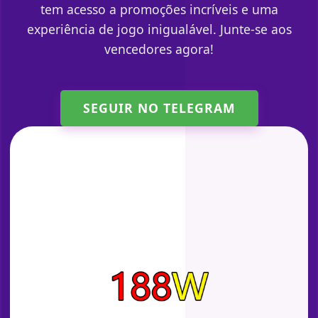
tem acesso a promoções incríveis e uma
experiência de jogo inigualável. Junte-se aos
vencedores agora!
SEGUIR NO TELEGRAM