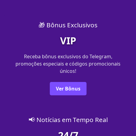
🎁 Bônus Exclusivos
VIP
Receba bônus exclusivos do Telegram,
promoções especiais e códigos promocionais
únicos!
Ver Bônus
📢 Notícias em Tempo Real
24/7