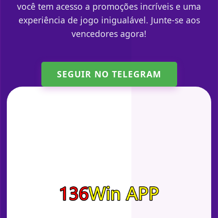
você tem acesso a promoções incríveis e uma
experiência de jogo inigualável. Junte-se aos
vencedores agora!
SEGUIR NO TELEGRAM