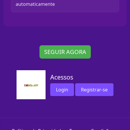
automaticamente
SEGUIR AGORA
Acessos
Login
Registrar-se