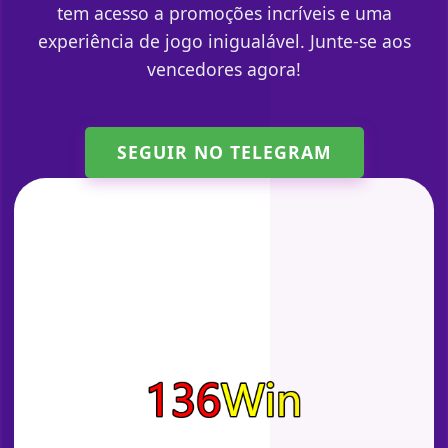
tem acesso a promoções incríveis e uma
experiência de jogo inigualável. Junte-se aos
vencedores agora!
SEGUIR NO TELEGRAM