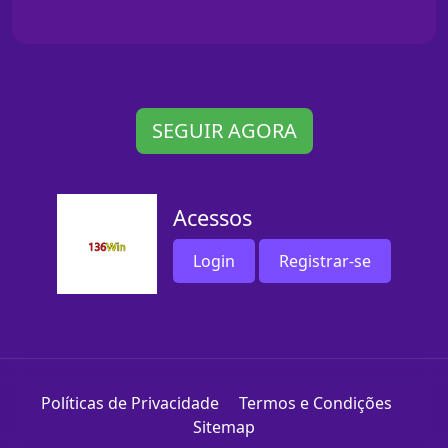
SEGUIR AGORA
Acessos
Login
Registrar-se
Políticas de Privacidade
Termos e Condições
Sitemap