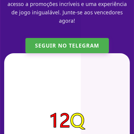
acesso a promoções incríveis e uma experiência
de jogo inigualável. Junte-se aos vencedores
agora!
SEGUIR NO TELEGRAM