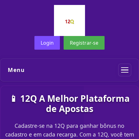
Login
Registrar-se
Menu
📱 12Q A Melhor Plataforma
de Apostas
Cadastre-se na 12Q para ganhar bônus no
cadastro e em cada recarga. Com a 12Q, você tem