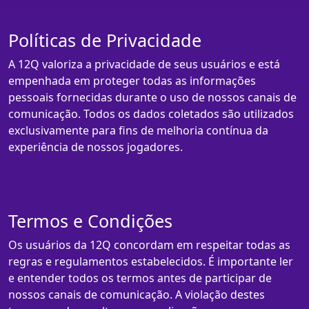
Políticas de Privacidade
A 12Q valoriza a privacidade de seus usuários e está
empenhada em proteger todas as informações
pessoais fornecidas durante o uso de nossos canais de
comunicação. Todos os dados coletados são utilizados
exclusivamente para fins de melhoria contínua da
experiência de nossos jogadores.
Termos e Condições
Os usuários da 12Q concordam em respeitar todas as
regras e regulamentos estabelecidos. É importante ler
e entender todos os termos antes de participar de
nossos canais de comunicação. A violação destes