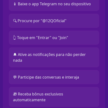
📱 Baixe o app Telegram no seu dispositivo
🔍 Procure por "@12QOficial"
👆 Toque em "Entrar" ou "Join"
🔔 Ative as notificações para não perder
nada
💬 Participe das conversas e interaja
🎁 Receba bônus exclusivos
automaticamente