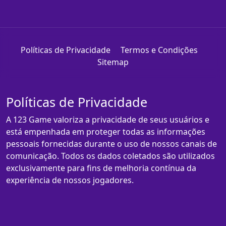
Políticas de Privacidade
Termos e Condições
Sitemap
Políticas de Privacidade
A 123 Game valoriza a privacidade de seus usuários e
está empenhada em proteger todas as informações
pessoais fornecidas durante o uso de nossos canais de
comunicação. Todos os dados coletados são utilizados
exclusivamente para fins de melhoria contínua da
experiência de nossos jogadores.