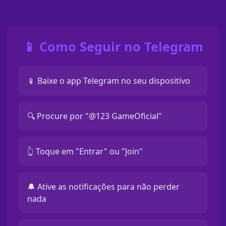
📱 Como Seguir no Telegram
📱 Baixe o app Telegram no seu dispositivo
🔍 Procure por "@123 GameOficial"
👆 Toque em "Entrar" ou "Join"
🔔 Ative as notificações para não perder
nada