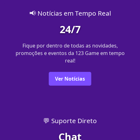
📢 Notícias em Tempo Real
24/7
Fique por dentro de todas as novidades,
promoções e eventos da 123 Game em tempo
real!
Ver Notícias
💬 Suporte Direto
Chat