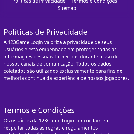
Políticas de Privacidade
Termos e Condições
Sitemap
Políticas de Privacidade
A 123Game Login valoriza a privacidade de seus
usuários e está empenhada em proteger todas as
informações pessoais fornecidas durante o uso de
nossos canais de comunicação. Todos os dados
coletados são utilizados exclusivamente para fins de
melhoria contínua da experiência de nossos jogadores.
Termos e Condições
Os usuários da 123Game Login concordam em
respeitar todas as regras e regulamentos