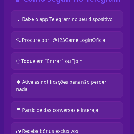
📱 Baixe o app Telegram no seu dispositivo
🔍 Procure por "@123Game LoginOficial"
👆 Toque em "Entrar" ou "Join"
🔔 Ative as notificações para não perder
nada
💬 Participe das conversas e interaja
🎁 Receba bônus exclusivos