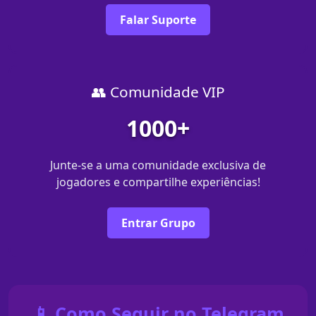
Falar Suporte
👥 Comunidade VIP
1000+
Junte-se a uma comunidade exclusiva de
jogadores e compartilhe experiências!
Entrar Grupo
📱 Como Seguir no Telegram