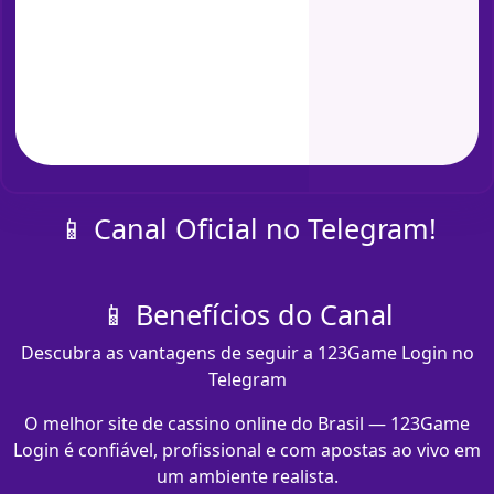
📱 Canal Oficial no Telegram!
📱 Benefícios do Canal
Descubra as vantagens de seguir a 123Game Login no
Telegram
O melhor site de cassino online do Brasil — 123Game
Login é confiável, profissional e com apostas ao vivo em
um ambiente realista.