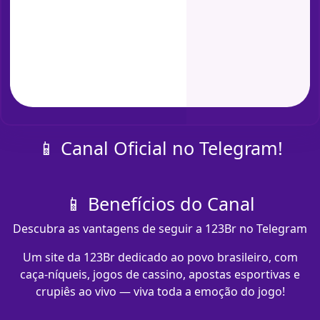
📱 Canal Oficial no Telegram!
📱 Benefícios do Canal
Descubra as vantagens de seguir a 123Br no Telegram
Um site da 123Br dedicado ao povo brasileiro, com
caça-níqueis, jogos de cassino, apostas esportivas e
crupiês ao vivo — viva toda a emoção do jogo!