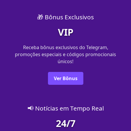
🎁 Bônus Exclusivos
VIP
Receba bônus exclusivos do Telegram,
promoções especiais e códigos promocionais
únicos!
Ver Bônus
📢 Notícias em Tempo Real
24/7