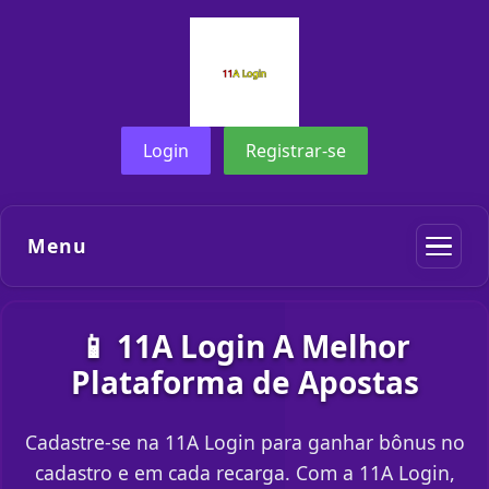
Login
Registrar-se
Menu
📱 11A Login A Melhor
Plataforma de Apostas
Cadastre-se na 11A Login para ganhar bônus no
cadastro e em cada recarga. Com a 11A Login,