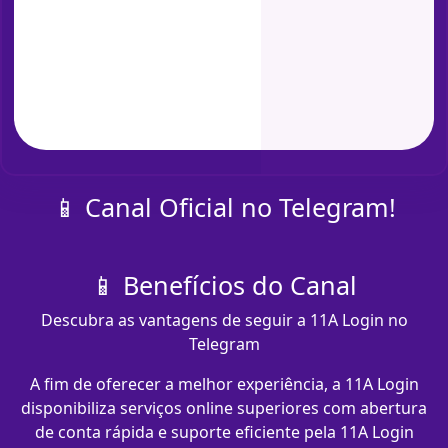
📱 Canal Oficial no Telegram!
📱 Benefícios do Canal
Descubra as vantagens de seguir a 11A Login no
Telegram
A fim de oferecer a melhor experiência, a 11A Login
disponibiliza serviços online superiores com abertura
de conta rápida e suporte eficiente pela 11A Login