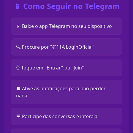
📱 Como Seguir no Telegram
📱 Baixe o app Telegram no seu dispositivo
🔍 Procure por "@11A LoginOficial"
👆 Toque em "Entrar" ou "Join"
🔔 Ative as notificações para não perder
nada
💬 Participe das conversas e interaja