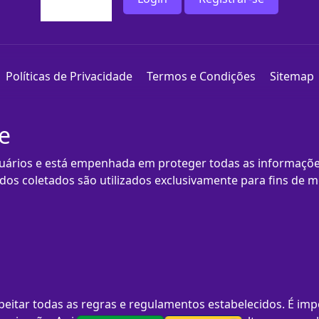
Políticas de Privacidade
Termos e Condições
Sitemap
de
suários e está empenhada em proteger todas as informaçõe
os coletados são utilizados exclusivamente para fins de m
itar todas as regras e regulamentos estabelecidos. É impo