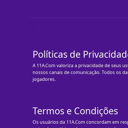
Políticas de Privacida
A 11A.Com valoriza a privacidade de seus u
nossos canais de comunicação. Todos os dad
jogadores.
Termos e Condições
Os usuários da 11A.Com concordam em respe