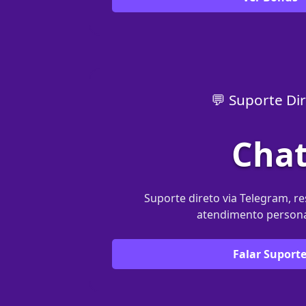
💬 Suporte Di
Cha
Suporte direto via Telegram, r
atendimento persona
Falar Suport