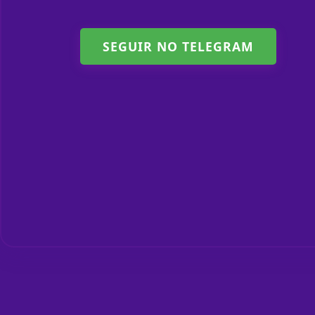
SEGUIR NO TELEGRAM