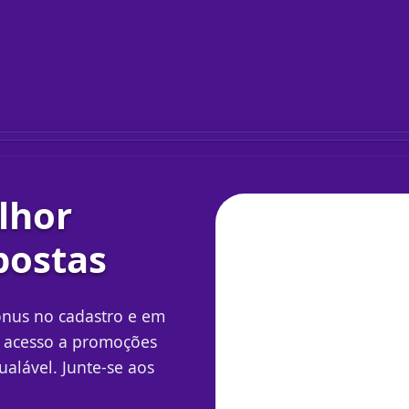
lhor
postas
ônus no cadastro e em
m acesso a promoções
ualável. Junte-se aos