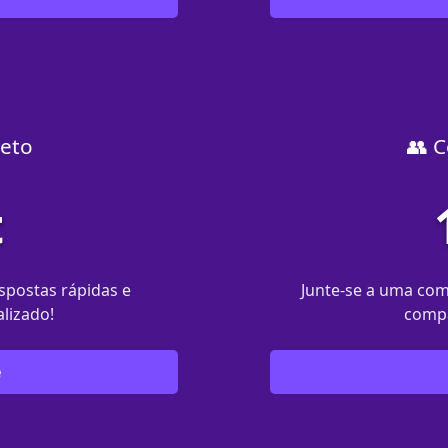
reto
👥 
t
espostas rápidas e
Junte-se a uma com
lizado!
compa
e