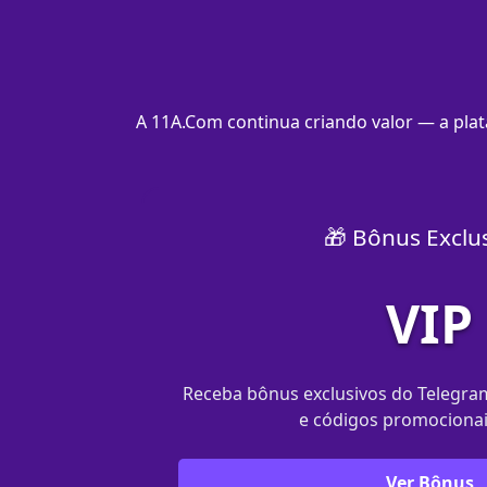
A 11A.Com continua criando valor — a plat
🎁 Bônus Exclu
VIP
Receba bônus exclusivos do Telegra
e códigos promocionai
Ver Bônus