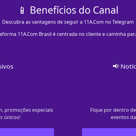
📱 Benefícios do Canal
Descubra as vantagens de seguir a 11A.Com no Telegram
aforma 11A.Com Brasil é centrada no cliente e caminha par
sivos
📢 Notí
m, promoções especiais
Fique por dentro d
s únicos!
eventos da