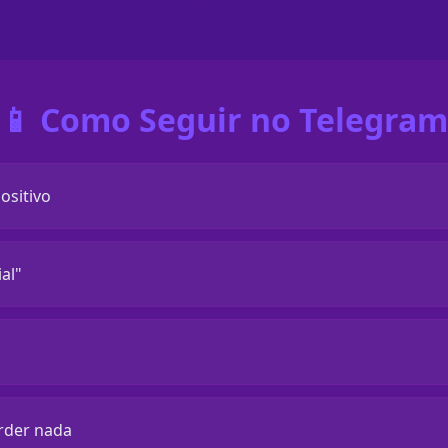
📱 Como Seguir no Telegram
ositivo
al"
erder nada