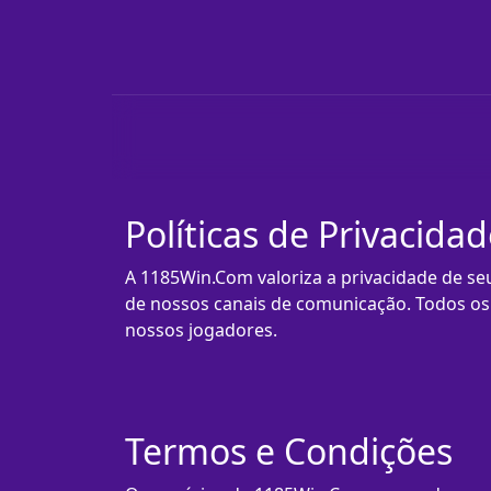
Políticas de Privacida
A 1185Win.Com valoriza a privacidade de s
de nossos canais de comunicação. Todos os 
nossos jogadores.
Termos e Condições