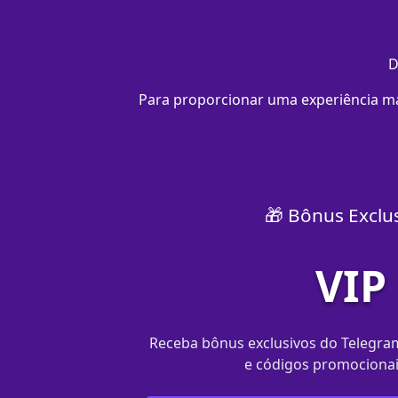
D
Para proporcionar uma experiência ma
🎁 Bônus Exclu
VIP
Receba bônus exclusivos do Telegra
e códigos promocionai