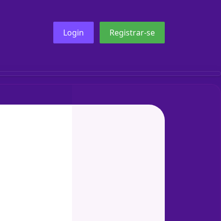
Login
Registrar-se