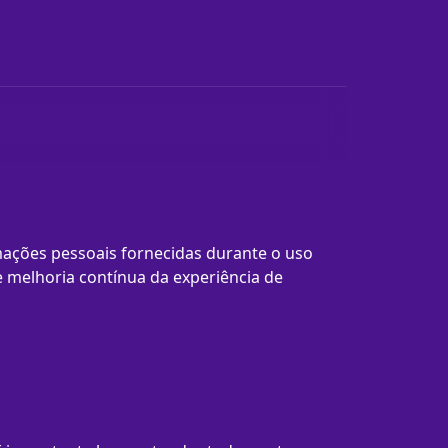
mações pessoais fornecidas durante o uso
e melhoria contínua da experiência de