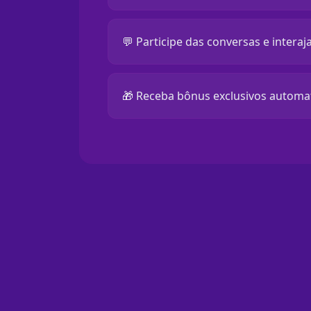
💬 Participe das conversas e interaj
🎁 Receba bônus exclusivos autom