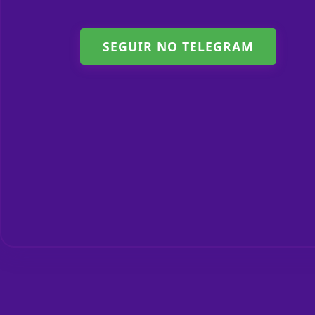
SEGUIR NO TELEGRAM