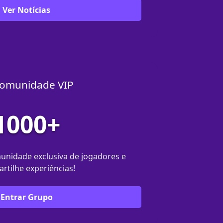
Ver Notícias
Comunidade VIP
1000+
unidade exclusiva de jogadores e
rtilhe experiências!
Entrar Grupo