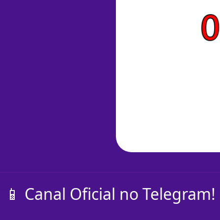
📱 Canal Oficial no Telegram!