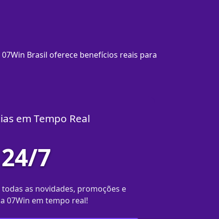
07Win Brasil oferece benefícios reais para
cias em Tempo Real
24/7
e todas as novidades, promoções e
a 07Win em tempo real!