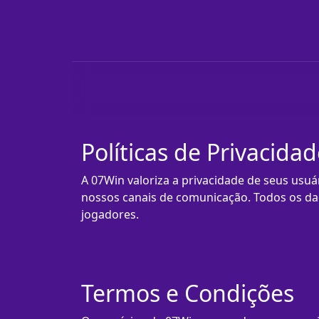
Políticas de Privacida
A 07Win valoriza a privacidade de seus usu
nossos canais de comunicação. Todos os dad
jogadores.
Termos e Condições