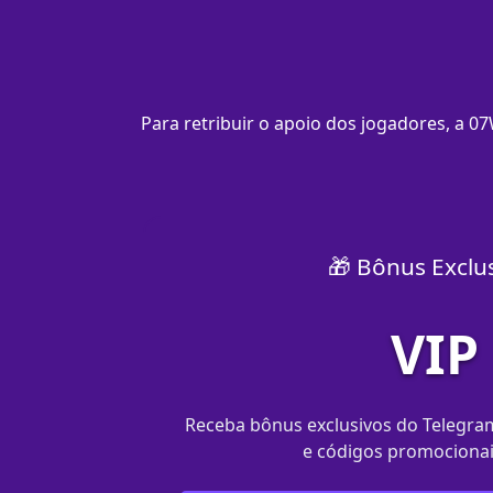
Para retribuir o apoio dos jogadores, a 0
🎁 Bônus Exclu
VIP
Receba bônus exclusivos do Telegra
e códigos promocionai