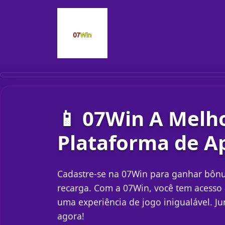
📱 07Win A Melh
Plataforma de A
Cadastre-se na 07Win para ganhar bônu
recarga. Com a 07Win, você tem acesso 
uma experiência de jogo inigualável. J
agora!