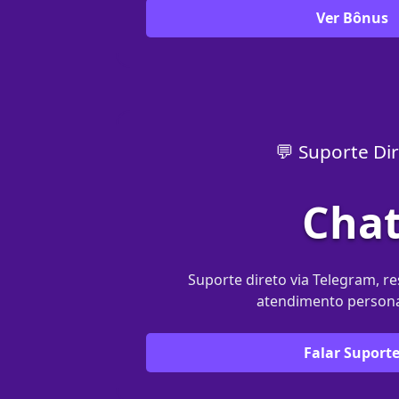
Ver Bônus
💬 Suporte Di
Cha
Suporte direto via Telegram, r
atendimento persona
Falar Suport