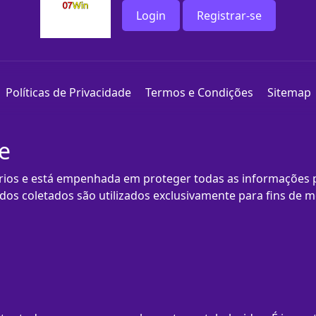
Login
Registrar-se
Políticas de Privacidade
Termos e Condições
Sitemap
de
ários e está empenhada em proteger todas as informações 
os coletados são utilizados exclusivamente para fins de m