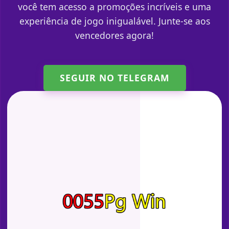
você tem acesso a promoções incríveis e uma
experiência de jogo inigualável. Junte-se aos
vencedores agora!
SEGUIR NO TELEGRAM