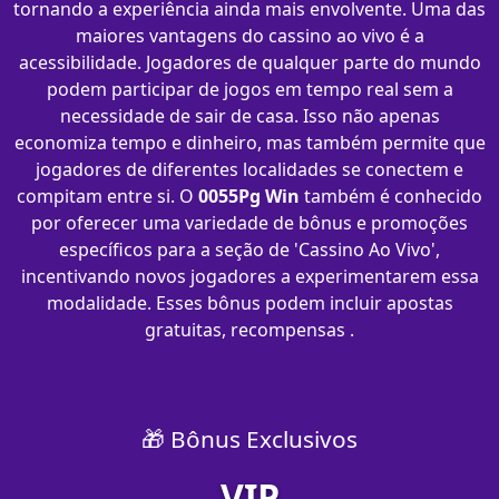
tornando a experiência ainda mais envolvente. Uma das
maiores vantagens do cassino ao vivo é a
acessibilidade. Jogadores de qualquer parte do mundo
podem participar de jogos em tempo real sem a
necessidade de sair de casa. Isso não apenas
economiza tempo e dinheiro, mas também permite que
jogadores de diferentes localidades se conectem e
compitam entre si. O
0055Pg Win
também é conhecido
por oferecer uma variedade de bônus e promoções
específicos para a seção de 'Cassino Ao Vivo',
incentivando novos jogadores a experimentarem essa
modalidade. Esses bônus podem incluir apostas
gratuitas, recompensas .
🎁 Bônus Exclusivos
VIP