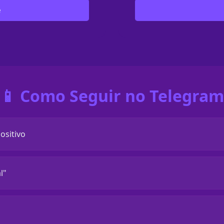
e
📱 Como Seguir no Telegram
ositivo
l"