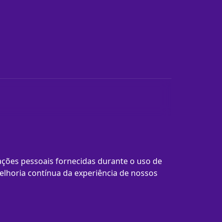
ções pessoais fornecidas durante o uso de
elhoria contínua da experiência de nossos