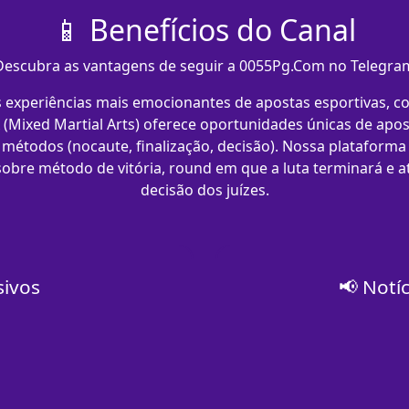
📱 Benefícios do Canal
Descubra as vantagens de seguir a 0055Pg.Com no Telegra
experiências mais emocionantes de apostas esportivas, 
ixed Martial Arts) oferece oportunidades únicas de apostas
es métodos (nocaute, finalização, decisão). Nossa platafor
obre método de vitória, round em que a luta terminará e at
decisão dos juízes.
sivos
📢 Notí