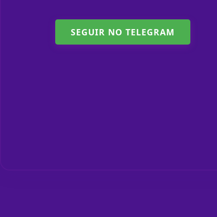
SEGUIR NO TELEGRAM