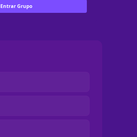
Entrar Grupo