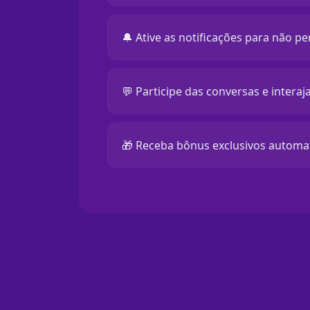
🔔 Ative as notificações para não p
💬 Participe das conversas e interaj
🎁 Receba bônus exclusivos autom