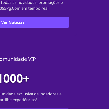
e todas as novidades, promoções e
0055Pg.Com em tempo real!
Ver Notícias
Comunidade VIP
1000+
unidade exclusiva de jogadores e
rtilhe experiências!