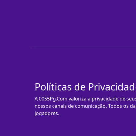
Políticas de Privacida
A 0055Pg.Com valoriza a privacidade de se
nossos canais de comunicação. Todos os dad
jogadores.