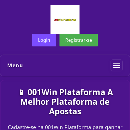
Login
Registrar-se
Menu
📱 001Win Plataforma A
Melhor Plataforma de
Apostas
Cadastre-se na 001Win Plataforma para ganhar