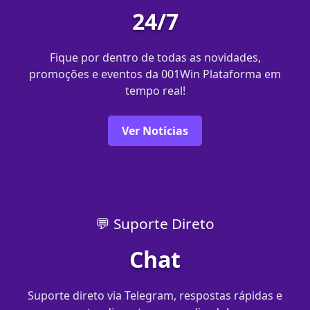
24/7
Fique por dentro de todas as novidades,
promoções e eventos da 001Win Plataforma em
tempo real!
Ver Notícias
💬 Suporte Direto
Chat
Suporte direto via Telegram, respostas rápidas e