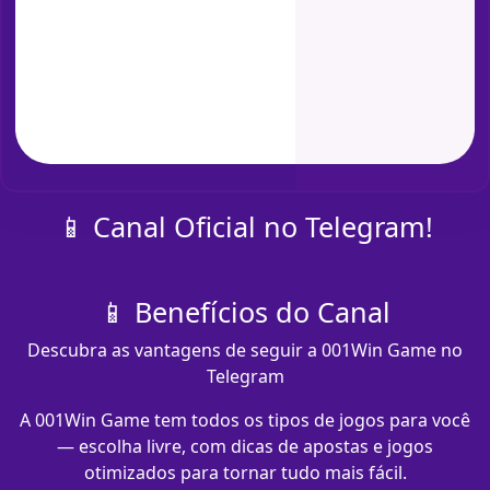
📱 Canal Oficial no Telegram!
📱 Benefícios do Canal
Descubra as vantagens de seguir a 001Win Game no
Telegram
A 001Win Game tem todos os tipos de jogos para você
— escolha livre, com dicas de apostas e jogos
otimizados para tornar tudo mais fácil.