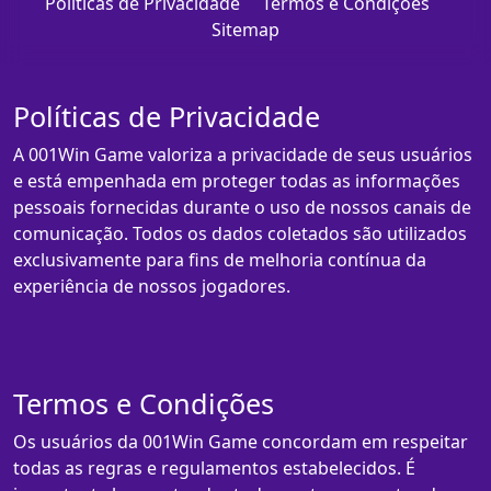
Políticas de Privacidade
Termos e Condições
Sitemap
Políticas de Privacidade
A 001Win Game valoriza a privacidade de seus usuários
e está empenhada em proteger todas as informações
pessoais fornecidas durante o uso de nossos canais de
comunicação. Todos os dados coletados são utilizados
exclusivamente para fins de melhoria contínua da
experiência de nossos jogadores.
Termos e Condições
Os usuários da 001Win Game concordam em respeitar
todas as regras e regulamentos estabelecidos. É