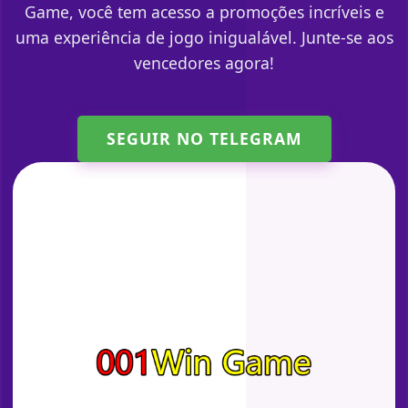
Game, você tem acesso a promoções incríveis e
uma experiência de jogo inigualável. Junte-se aos
vencedores agora!
SEGUIR NO TELEGRAM