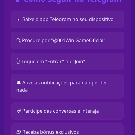
📱 Baixe o app Telegram no seu dispositivo
🔍 Procure por "@001Win GameOficial"
👆 Toque em "Entrar" ou "Join"
🔔 Ative as notificações para não perder
nada
💬 Participe das conversas e interaja
🎁 Receba bônus exclusivos