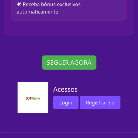
🎁 Receba bônus exclusivos
automaticamente
SEGUIR AGORA
Acessos
Login
Registrar-se