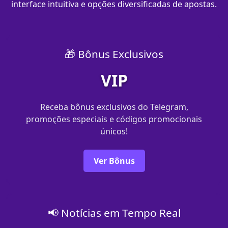
interface intuitiva e opções diversificadas de apostas.
🎁 Bônus Exclusivos
VIP
Receba bônus exclusivos do Telegram,
promoções especiais e códigos promocionais
únicos!
Ver Bônus
📢 Notícias em Tempo Real