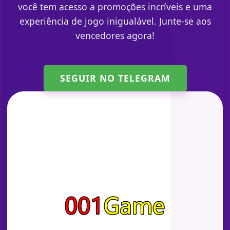
você tem acesso a promoções incríveis e uma
experiência de jogo inigualável. Junte-se aos
vencedores agora!
SEGUIR NO TELEGRAM