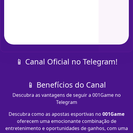
📱 Canal Oficial no Telegram!
📱 Benefícios do Canal
Descubra as vantagens de seguir a 001Game no
Telegram
Descubra como as apostas esportivas no
001Game
oferecem uma emocionante combinação de
entretenimento e oportunidades de ganhos, com uma