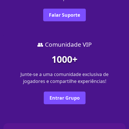
Falar Suporte
👥 Comunidade VIP
1000+
Junte-se a uma comunidade exclusiva de
jogadores e compartilhe experiências!
Entrar Grupo